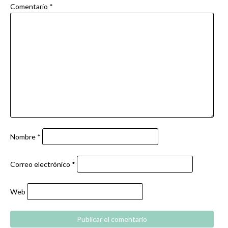
Comentario
*
Nombre
*
Correo electrónico
*
Web