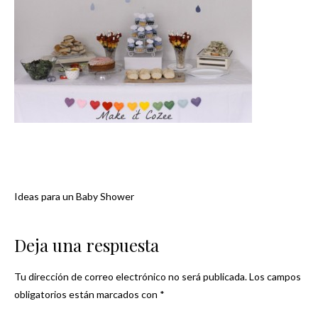
Ideas para un Baby Shower
Navegación
de
Deja una respuesta
entradas
Tu dirección de correo electrónico no será publicada.
Los campos
obligatorios están marcados con
*