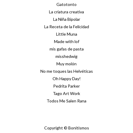
Gatotonto
La criatura creativa
La Niña Bipolar
La Receta de la Felicidad
Little Muna
Made with lof
mis gafas de pasta
misshedwig
Muy molón
No me toques las Helvéticas
Oh Happy Day!
Pedrita Parker
Tago Art Work
Todos Me Salen Rana
Copyright © Bonitismos