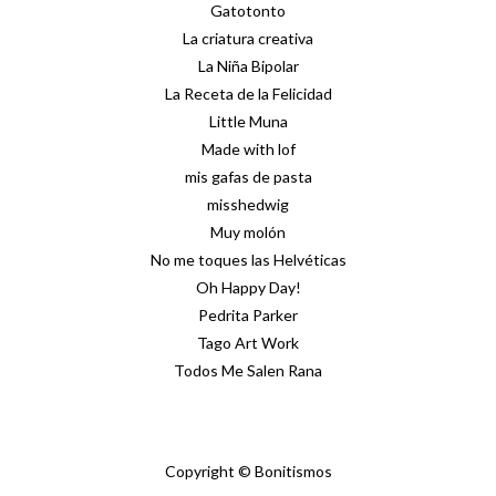
Gatotonto
La criatura creativa
La Niña Bipolar
La Receta de la Felicidad
Little Muna
Made with lof
mis gafas de pasta
misshedwig
Muy molón
No me toques las Helvéticas
Oh Happy Day!
Pedrita Parker
Tago Art Work
Todos Me Salen Rana
Copyright © Bonitismos