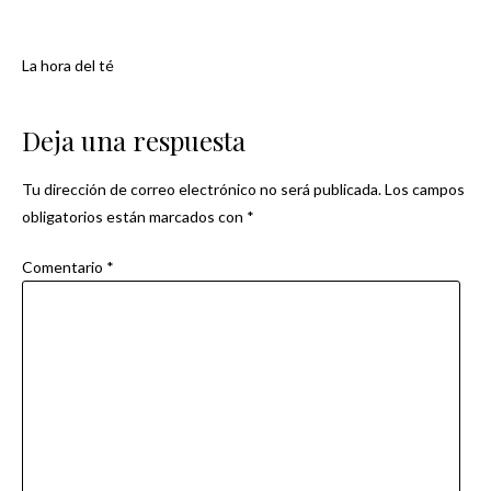
La hora del té
Navegación
de
Deja una respuesta
entradas
Tu dirección de correo electrónico no será publicada.
Los campos
obligatorios están marcados con
*
Comentario
*