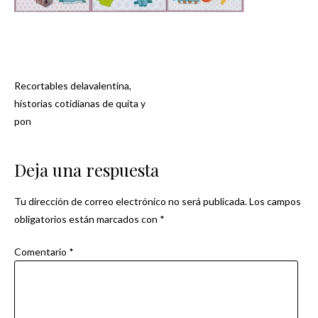
Recortables delavalentina,
Navegación
historias cotidianas de quita y
pon
de
entradas
Deja una respuesta
Tu dirección de correo electrónico no será publicada.
Los campos
obligatorios están marcados con
*
Comentario
*