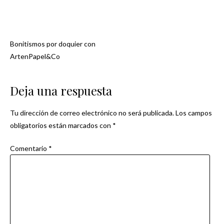
Bonitismos por doquier con
Navegación
ArtenPapel&Co
de
Deja una respuesta
entradas
Tu dirección de correo electrónico no será publicada.
Los campos
obligatorios están marcados con
*
Comentario
*