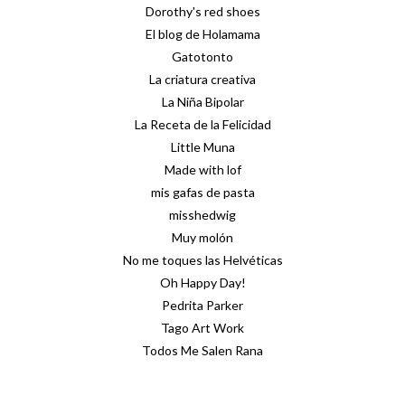
Dorothy's red shoes
El blog de Holamama
Gatotonto
La criatura creativa
La Niña Bipolar
La Receta de la Felicidad
Little Muna
Made with lof
mis gafas de pasta
misshedwig
Muy molón
No me toques las Helvéticas
Oh Happy Day!
Pedrita Parker
Tago Art Work
Todos Me Salen Rana