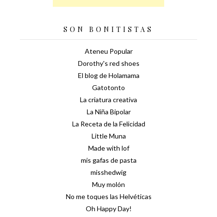
SON BONITISTAS
Ateneu Popular
Dorothy's red shoes
El blog de Holamama
Gatotonto
La criatura creativa
La Niña Bipolar
La Receta de la Felicidad
Little Muna
Made with lof
mis gafas de pasta
misshedwig
Muy molón
No me toques las Helvéticas
Oh Happy Day!