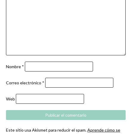
Nombre
*
Correo electrónico
*
Web
Este sitio usa Akismet para reducir el spam.
Aprende cómo se