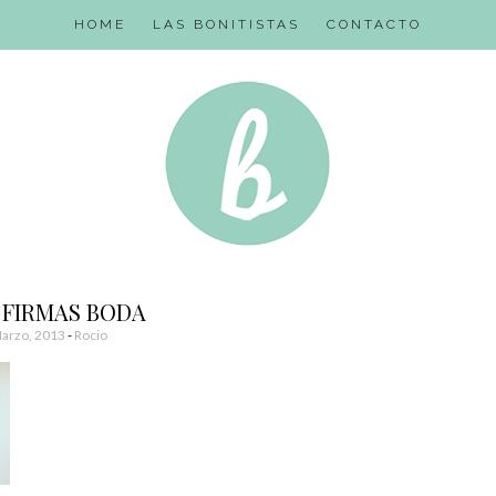
HOME
LAS BONITISTAS
CONTACTO
 FIRMAS BODA
arzo, 2013
-
Rocio