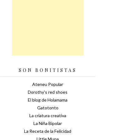
SON BONITISTAS
Ateneu Popular
Dorothy's red shoes
El blog de Holamama
Gatotonto
La criatura creativa
La Niña Bipolar
La Receta de la Felicidad
Little Muna