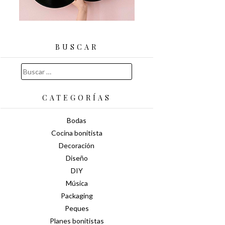
BUSCAR
Buscar:
CATEGORÍAS
Bodas
Cocina bonitista
Decoración
Diseño
DIY
Música
Packaging
Peques
Planes bonitistas