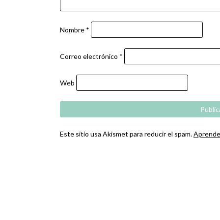
Nombre
*
Correo electrónico
*
Web
Este sitio usa Akismet para reducir el spam.
Aprende 