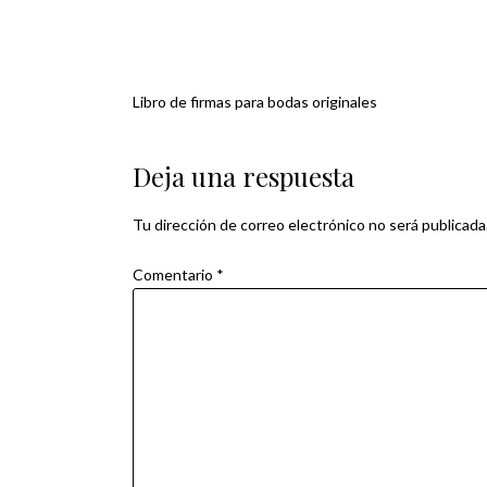
Libro de firmas para bodas originales
Navegación
de
Deja una respuesta
entradas
Tu dirección de correo electrónico no será publicada
Comentario
*