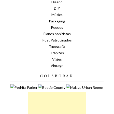
Diseño
DIY
Música
Packaging
Peques
Planes bonitistas
Post Patrocinados
Tipografía
Trapitos
Viajes
Vintage
COLABORAN