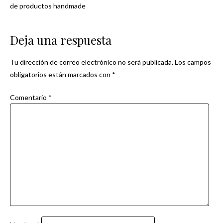
Navegación
de productos handmade
de
Deja una respuesta
entradas
Tu dirección de correo electrónico no será publicada.
Los campos
obligatorios están marcados con
*
Comentario
*