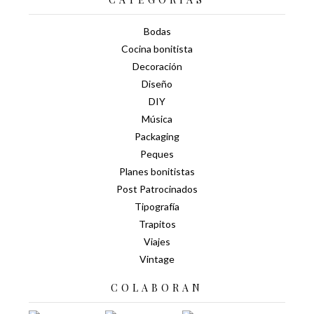
Bodas
Cocina bonitista
Decoración
Diseño
DIY
Música
Packaging
Peques
Planes bonitistas
Post Patrocinados
Tipografía
Trapitos
Viajes
Vintage
COLABORAN