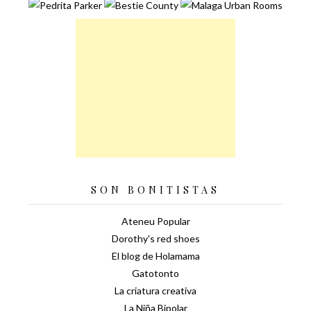
SON BONITISTAS
Ateneu Popular
Dorothy's red shoes
El blog de Holamama
Gatotonto
La criatura creativa
La Niña Bipolar