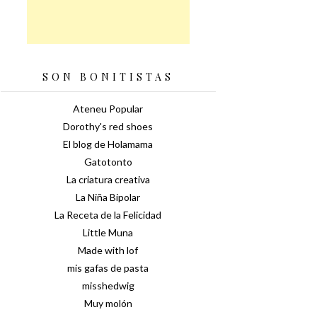
SON BONITISTAS
Ateneu Popular
Dorothy's red shoes
El blog de Holamama
Gatotonto
La criatura creativa
La Niña Bipolar
La Receta de la Felicidad
Little Muna
Made with lof
mis gafas de pasta
misshedwig
Muy molón