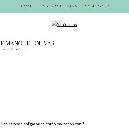
HOME
LAS BONITISTAS
CONTACTO
E MANO- EL OLIVAR
Julio, 2013
-
Rocio
.
Los campos obligatorios están marcados con
*