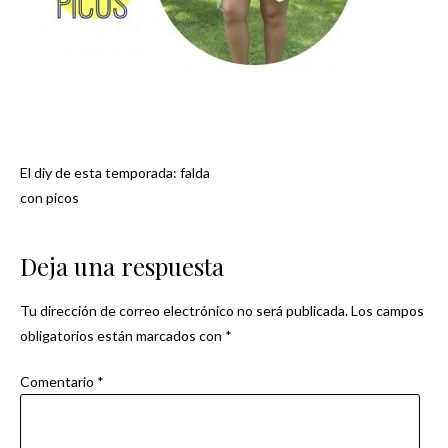
El diy de esta temporada: falda
Navegación
con picos
de
Deja una respuesta
entradas
Tu dirección de correo electrónico no será publicada.
Los campos
obligatorios están marcados con
*
Comentario
*