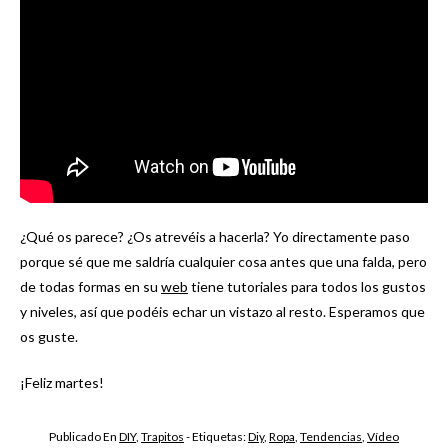
¿Qué os parece? ¿Os atrevéis a hacerla? Yo directamente paso
porque sé que me saldría cualquier cosa antes que una falda, pero
de todas formas en su
web
tiene tutoriales para todos los gustos
y niveles, así que podéis echar un vistazo al resto. Esperamos que
os guste.
¡Feliz martes!
Publicado En
DIY
,
Trapitos
- Etiquetas:
Diy
,
Ropa
,
Tendencias
,
Vídeo