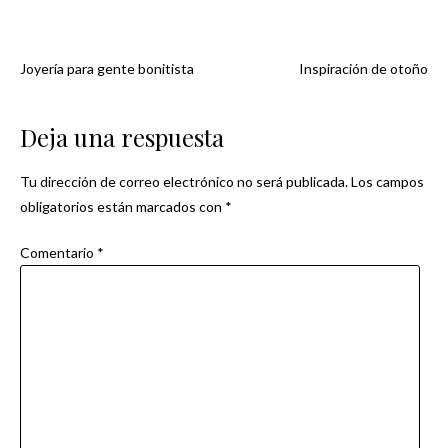
Joyería para gente bonitista
Inspiración de otoño
Navegación
de
Deja una respuesta
entradas
Tu dirección de correo electrónico no será publicada.
Los campos
obligatorios están marcados con
*
Comentario
*