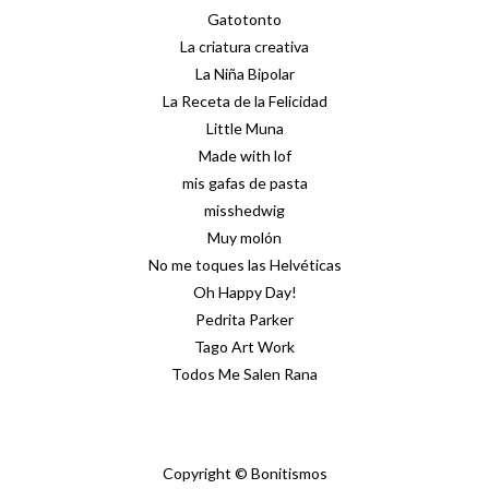
Gatotonto
La criatura creativa
La Niña Bipolar
La Receta de la Felicidad
Little Muna
Made with lof
mis gafas de pasta
misshedwig
Muy molón
No me toques las Helvéticas
Oh Happy Day!
Pedrita Parker
Tago Art Work
Todos Me Salen Rana
Copyright © Bonitismos