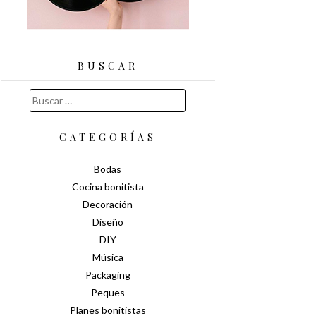
BUSCAR
Buscar:
CATEGORÍAS
Bodas
Cocina bonitista
Decoración
Diseño
DIY
Música
Packaging
Peques
Planes bonitistas