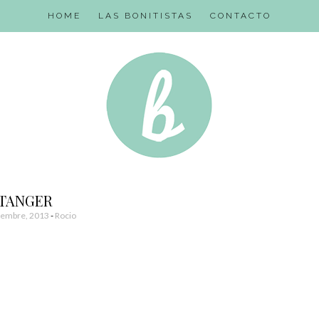
HOME
LAS BONITISTAS
CONTACTO
TANGER
iembre, 2013
-
Rocio