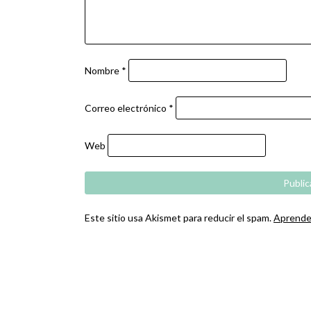
Nombre
*
Correo electrónico
*
Web
Este sitio usa Akismet para reducir el spam.
Aprende 