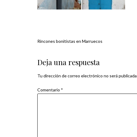
Rincones bonitistas en Marruecos
Navegación
de
Deja una respuesta
entradas
Tu dirección de correo electrónico no será publicada
Comentario
*