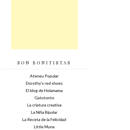
SON BONITISTAS
Ateneu Popular
Dorothy's red shoes
El blog de Holamama
Gatotonto
La criatura creativa
La Niña Bipolar
La Receta de la Felicidad
Little Muna