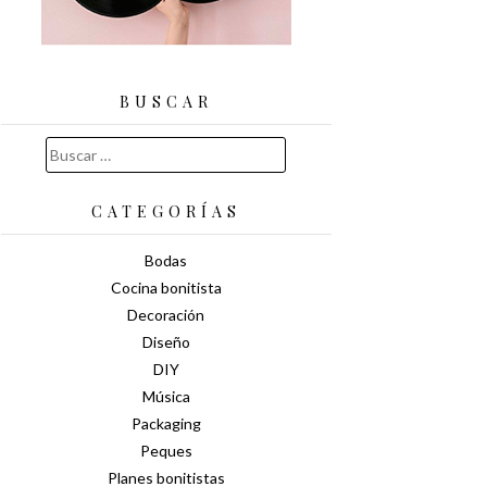
BUSCAR
Buscar:
CATEGORÍAS
Bodas
Cocina bonitista
Decoración
Diseño
DIY
Música
Packaging
Peques
Planes bonitistas