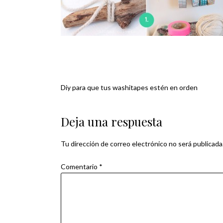
Diy para que tus washitapes estén en orden
Navegación
de
Deja una respuesta
entradas
Tu dirección de correo electrónico no será publicada
Comentario
*