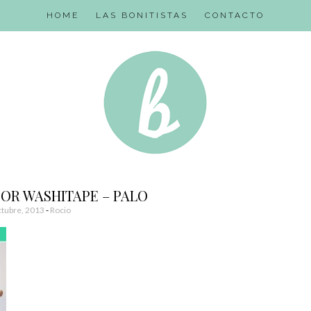
HOME
LAS BONITISTAS
CONTACTO
DOR WASHITAPE – PALO
tubre, 2013
-
Rocio