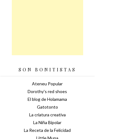
SON BONITISTAS
Ateneu Popular
Dorothy's red shoes
El blog de Holamama
Gatotonto
La criatura creativa
La Niña Bipolar
La Receta de la Felicidad
Little Muna