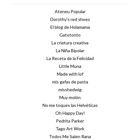
Ateneu Popular
Dorothy's red shoes
El blog de Holamama
Gatotonto
La criatura creativa
La Niña Bipolar
La Receta de la Felicidad
Little Muna
Made with lof
mis gafas de pasta
misshedwig
Muy molón
No me toques las Helvéticas
Oh Happy Day!
Pedrita Parker
Tago Art Work
Todos Me Salen Rana