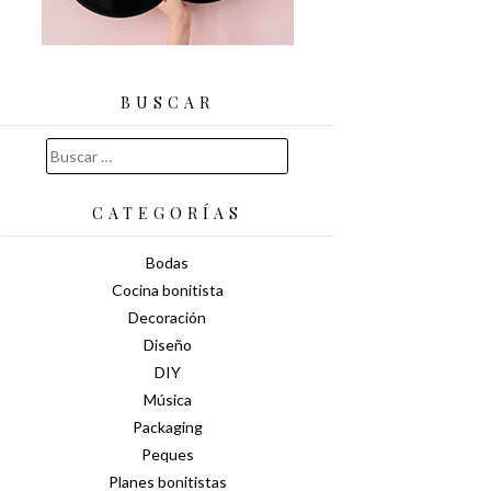
BUSCAR
Buscar:
CATEGORÍAS
Bodas
Cocina bonitista
Decoración
Diseño
DIY
Música
Packaging
Peques
Planes bonitistas