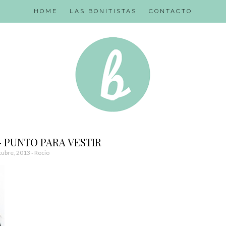
HOME
LAS BONITISTAS
CONTACTO
- PUNTO PARA VESTIR
tubre, 2013
-
Rocio