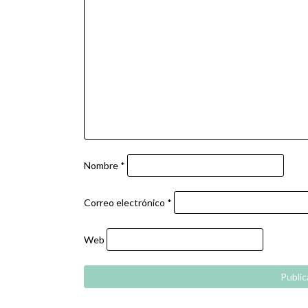
Nombre
*
Correo electrónico
*
Web