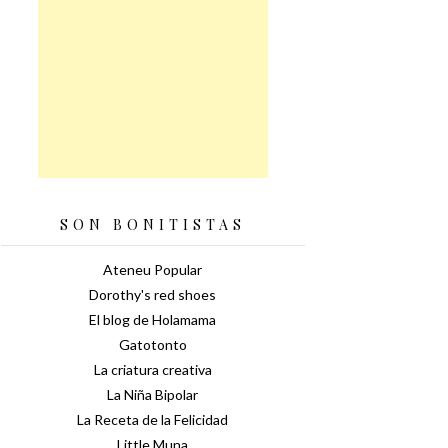
SON BONITISTAS
Ateneu Popular
Dorothy's red shoes
El blog de Holamama
Gatotonto
La criatura creativa
La Niña Bipolar
La Receta de la Felicidad
Little Muna