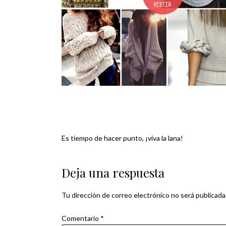
Es tiempo de hacer punto, ¡viva la lana!
Navegación
de
Deja una respuesta
entradas
Tu dirección de correo electrónico no será publicada
Comentario
*