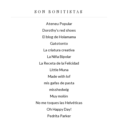
SON BONITISTAS
Ateneu Popular
Dorothy's red shoes
El blog de Holamama
Gatotonto
La criatura creativa
La Niña Bipolar
La Receta de la Felicidad
Little Muna
Made with lof
mis gafas de pasta
misshedwig
Muy molón
No me toques las Helvéticas
Oh Happy Day!
Pedrita Parker