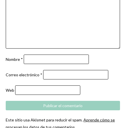
Nombre
*
Correo electrónico
*
Web
Este sitio usa Akismet para reducir el spam.
Aprende cómo se
procesan los datos de tus comentarios.