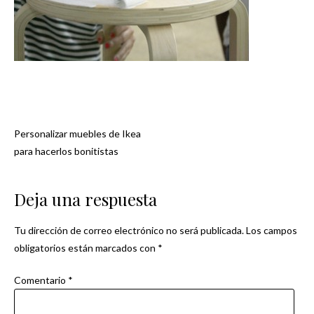
Personalizar muebles de Ikea
Navegación
para hacerlos bonitistas
de
Deja una respuesta
entradas
Tu dirección de correo electrónico no será publicada.
Los campos
obligatorios están marcados con
*
Comentario
*