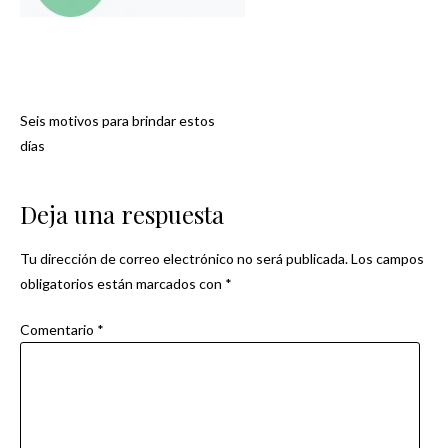
Seis motivos para brindar estos
Navegación
días
de
Deja una respuesta
entradas
Tu dirección de correo electrónico no será publicada.
Los campos
obligatorios están marcados con
*
Comentario
*