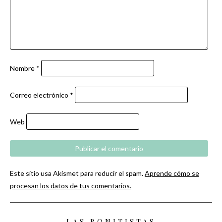
Nombre
*
Correo electrónico
*
Web
Este sitio usa Akismet para reducir el spam.
Aprende cómo se
procesan los datos de tus comentarios.
LAS BONITISTAS