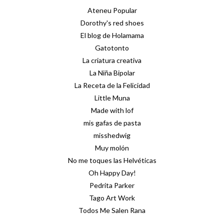
Ateneu Popular
Dorothy's red shoes
El blog de Holamama
Gatotonto
La criatura creativa
La Niña Bipolar
La Receta de la Felicidad
Little Muna
Made with lof
mis gafas de pasta
misshedwig
Muy molón
No me toques las Helvéticas
Oh Happy Day!
Pedrita Parker
Tago Art Work
Todos Me Salen Rana