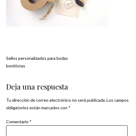
Sellos personalizados para bodas
Navegación
bonitistas
de
Deja una respuesta
entradas
Tu dirección de correo electrónico no será publicada.
Los campos
obligatorios están marcados con
*
Comentario
*