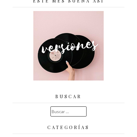
ESTE MES SUENA ASÍ
BUSCAR
Buscar:
CATEGORÍAS