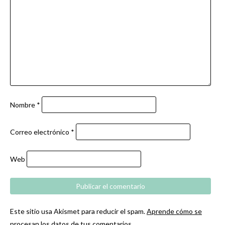
Nombre
*
Correo electrónico
*
Web
Este sitio usa Akismet para reducir el spam.
Aprende cómo se
procesan los datos de tus comentarios.