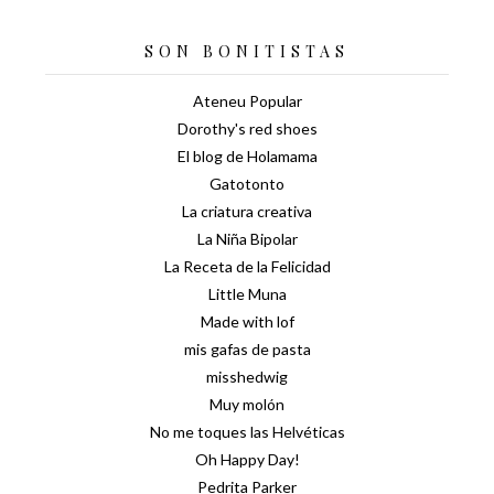
SON BONITISTAS
Ateneu Popular
Dorothy's red shoes
El blog de Holamama
Gatotonto
La criatura creativa
La Niña Bipolar
La Receta de la Felicidad
Little Muna
Made with lof
mis gafas de pasta
misshedwig
Muy molón
No me toques las Helvéticas
Oh Happy Day!
Pedrita Parker