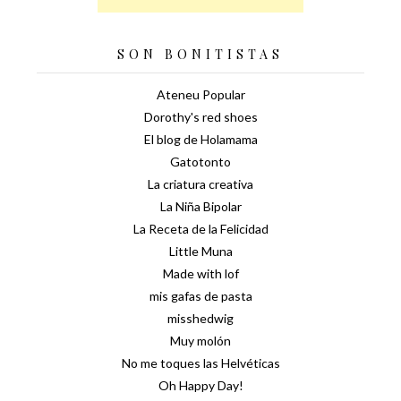
SON BONITISTAS
Ateneu Popular
Dorothy's red shoes
El blog de Holamama
Gatotonto
La criatura creativa
La Niña Bipolar
La Receta de la Felicidad
Little Muna
Made with lof
mis gafas de pasta
misshedwig
Muy molón
No me toques las Helvéticas
Oh Happy Day!