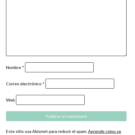
Nombre
*
Correo electrónico
*
Web
Este sitio usa Akismet para reducir el spam.
Aprende cómo se