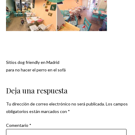
Sitios dog friendly en Madrid
Navegación
para no hacer el perro en el sofá
de
Deja una respuesta
entradas
Tu dirección de correo electrónico no será publicada.
Los campos
obligatorios están marcados con
*
Comentario
*