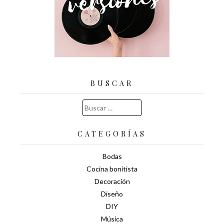
BUSCAR
Buscar:
CATEGORÍAS
Bodas
Cocina bonitista
Decoración
Diseño
DIY
Música