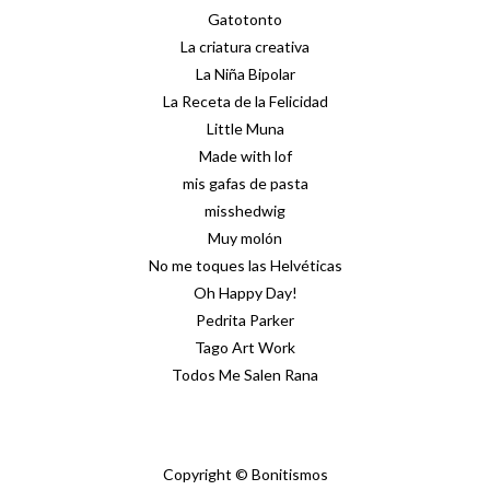
Gatotonto
La criatura creativa
La Niña Bipolar
La Receta de la Felicidad
Little Muna
Made with lof
mis gafas de pasta
misshedwig
Muy molón
No me toques las Helvéticas
Oh Happy Day!
Pedrita Parker
Tago Art Work
Todos Me Salen Rana
Copyright © Bonitismos