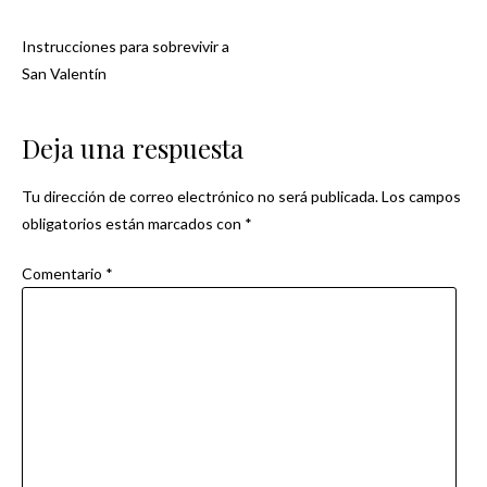
Instrucciones para sobrevivir a
Navegación
San Valentín
de
Deja una respuesta
entradas
Tu dirección de correo electrónico no será publicada.
Los campos
obligatorios están marcados con
*
Comentario
*