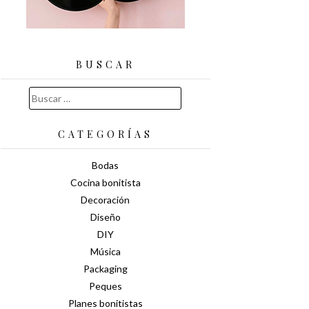
BUSCAR
Buscar:
CATEGORÍAS
Bodas
Cocina bonitista
Decoración
Diseño
DIY
Música
Packaging
Peques
Planes bonitistas