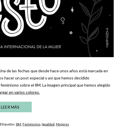
 Una de las fechas que desde hace unos años está marcada en
s hacer un post especial y así que hemos decidido
 feminismo sobre el 8M. La imagen principal que hemos elegido
rgar en varios colores.
LEER MÁS
 Etiquetas:
8M
,
Feminismo
,
Igualdad
,
Mujeres