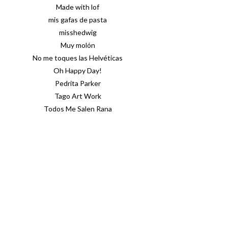
Made with lof
mis gafas de pasta
misshedwig
Muy molón
No me toques las Helvéticas
Oh Happy Day!
Pedrita Parker
Tago Art Work
Todos Me Salen Rana