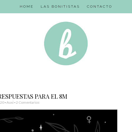
HOME
LAS BONITISTAS
CONTACTO
RESPUESTAS PARA EL 8M
020
-
Auxi
2 Comentarios