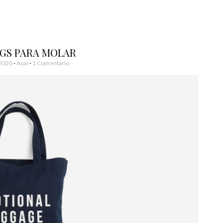
AGS PARA MOLAR
 2020
-
Auxi
1 Comentario