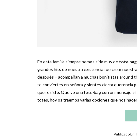
En esta familia siempre hemos sido muy de
tote bag
grandes hits de nuestra existencia fue crear nuestr
después – acompañan a muchas bonitistas around the
te conviertes en señora y sientes cierta querencia po
que resiste. Que ve una tote-bag con un mensaje simp
totes, hoy os traemos varias opciones que nos hacen 
Publicado En
T