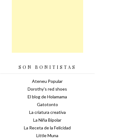
SON BONITISTAS
Ateneu Popular
Dorothy's red shoes
El blog de Holamama
Gatotonto
La criatura creativa
La Niña Bipolar
La Receta de la Felicidad
Little Muna