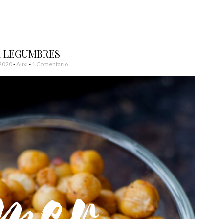
 LEGUMBRES
 2020
-
Auxi
1 Comentario