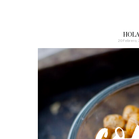
HOLA
20 Febrero,