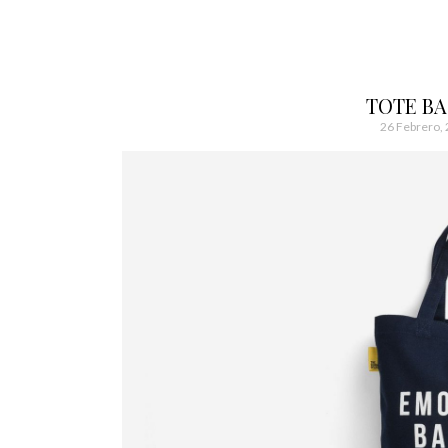
TOTE B
26 Febrero,