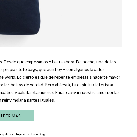
s
. Desde que empezamos y hasta ahora. De hecho, uno de los
as propias tote bags, que aún hoy – con algunos lavados
 world. Lo cierto es que de repente empiezas a hacerte mayor,
r los bolsos de verdad. Pero ahí está, tu espíritu «totetista»
ático y palpita. «La quiero». Para reavivar nuestro amor por las
reír y molar a partes iguales.
LEER MÁS
rapitos
- Etiquetas:
Tote Bag