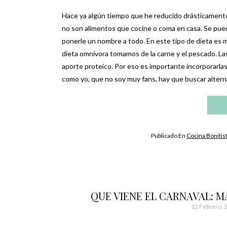
Hace ya algún tiempo que he reducido drásticamente
no son alimentos que cocine o coma en casa. Se pue
ponerle un nombre a todo. En este tipo de dieta es 
dieta omnívora tomamos de la carne y el pescado. L
aporte proteico. Por eso es importante incorporarlas a
como yo, que no soy muy fans, hay que buscar altern
Publicado En
Cocina Bonitis
QUE VIENE EL CARNAVAL: M
12 Febrero, 