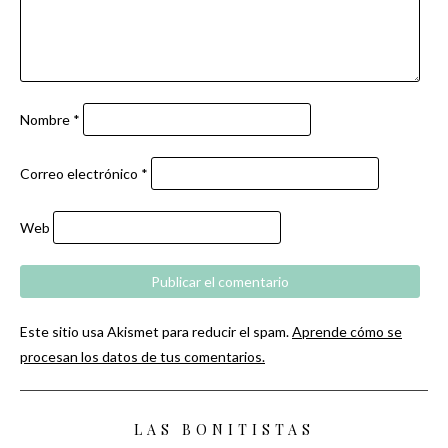
Nombre
*
Correo electrónico
*
Web
Este sitio usa Akismet para reducir el spam.
Aprende cómo se
procesan los datos de tus comentarios.
LAS BONITISTAS