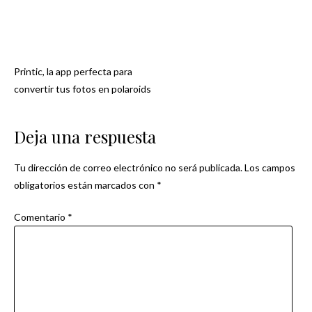
Printic, la app perfecta para
Navegación
convertir tus fotos en polaroids
de
Deja una respuesta
entradas
Tu dirección de correo electrónico no será publicada.
Los campos
obligatorios están marcados con
*
Comentario
*