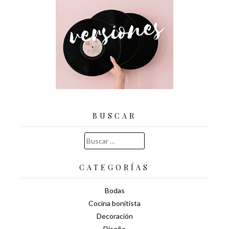
BUSCAR
Buscar:
CATEGORÍAS
Bodas
Cocina bonitista
Decoración
Diseño