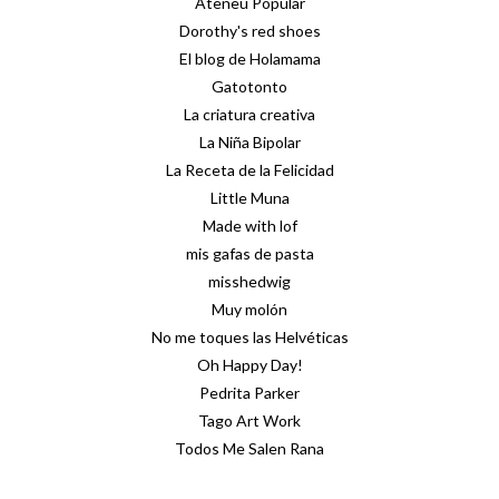
Ateneu Popular
Dorothy's red shoes
El blog de Holamama
Gatotonto
La criatura creativa
La Niña Bipolar
La Receta de la Felicidad
Little Muna
Made with lof
mis gafas de pasta
misshedwig
Muy molón
No me toques las Helvéticas
Oh Happy Day!
Pedrita Parker
Tago Art Work
Todos Me Salen Rana