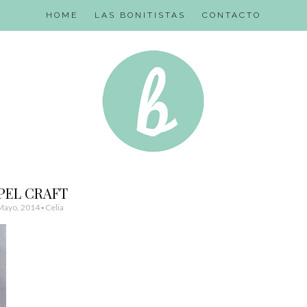
HOME
LAS BONITISTAS
CONTACTO
PEL CRAFT
Mayo, 2014
-
Celia