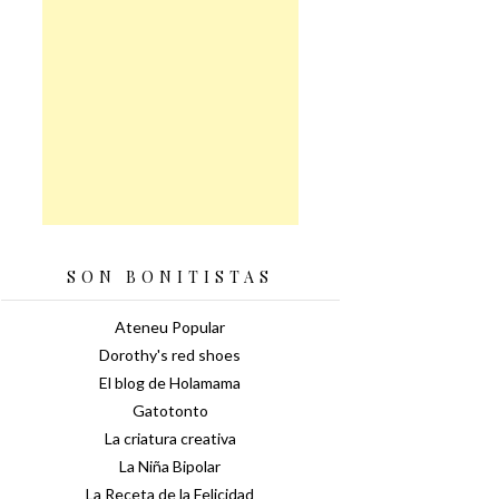
SON BONITISTAS
Ateneu Popular
Dorothy's red shoes
El blog de Holamama
Gatotonto
La criatura creativa
La Niña Bipolar
La Receta de la Felicidad