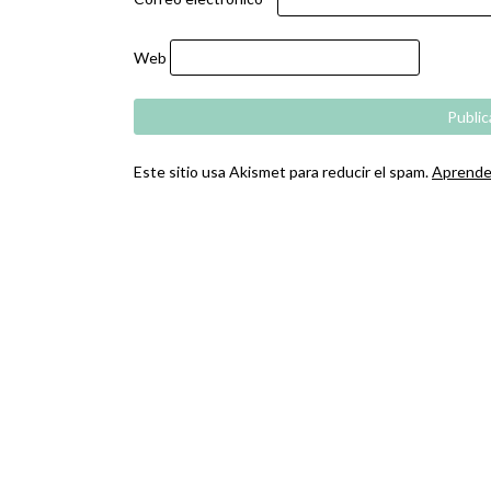
Web
Este sitio usa Akismet para reducir el spam.
Aprende 