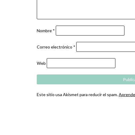
Nombre
*
Correo electrónico
*
Web
Este sitio usa Akismet para reducir el spam.
Aprende 