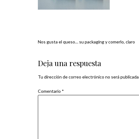
Nos gusta el queso… su packaging y comerlo, claro
Navegación
de
Deja una respuesta
entradas
Tu dirección de correo electrónico no será publicada
Comentario
*