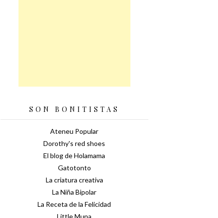
SON BONITISTAS
Ateneu Popular
Dorothy's red shoes
El blog de Holamama
Gatotonto
La criatura creativa
La Niña Bipolar
La Receta de la Felicidad
Little Muna