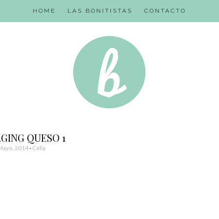
HOME
LAS BONITISTAS
CONTACTO
GING QUESO 1
Mayo, 2014
-
Celia