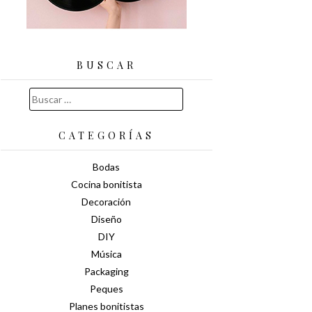
BUSCAR
Buscar:
CATEGORÍAS
Bodas
Cocina bonitista
Decoración
Diseño
DIY
Música
Packaging
Peques
Planes bonitistas