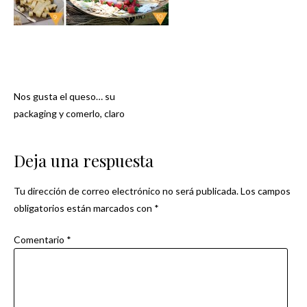
Nos gusta el queso… su
Navegación
packaging y comerlo, claro
de
Deja una respuesta
entradas
Tu dirección de correo electrónico no será publicada.
Los campos
obligatorios están marcados con
*
Comentario
*