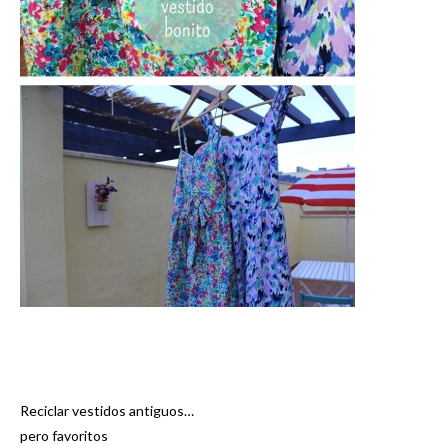
Reciclar vestidos antiguos…
Navegación
pero favoritos