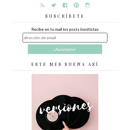
SUSCRÍBETE
Recibe en tu mail los posts bonitistas
ESTE MES SUENA ASÍ