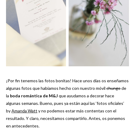
¡Por fin tenemos las fotos bonitas! Hace unos días os enseñamos
algunas fotos que habíamos hecho con nuestro móvil
chungo
de
la
boda romántica de M&J
que ayudamos a decorar hace
algunas semanas. Bueno, pues ya están aquí las ‘fotos oficiales’
by
Amanda Watt
y no podemos estar más contentas con el
resultado. Y claro, necesitamos compartirlo. Antes, os ponemos
en antecedentes.