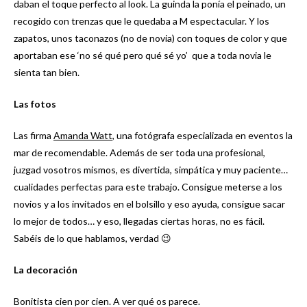
daban el toque perfecto al look. La guinda la ponía el peinado, un
recogido con trenzas que le quedaba a M espectacular. Y los
zapatos, unos taconazos (no de novia) con toques de color y que
aportaban ese ‘no sé qué pero qué sé yo’ que a toda novia le
sienta tan bien.
Las fotos
Las firma
Amanda Watt
, una fotógrafa especializada en eventos la
mar de recomendable. Además de ser toda una profesional,
juzgad vosotros mismos, es divertida, simpática y muy paciente…
cualidades perfectas para este trabajo. Consigue meterse a los
novios y a los invitados en el bolsillo y eso ayuda, consigue sacar
lo mejor de todos… y eso, llegadas ciertas horas, no es fácil.
Sabéis de lo que hablamos, verdad 😉
La decoración
Bonitista cien por cien. A ver qué os parece.