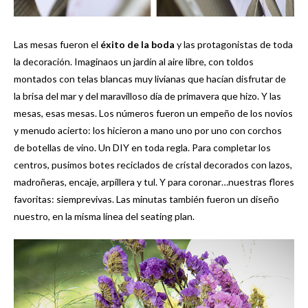
Las mesas fueron el
éxito de la boda
y las protagonistas de toda
la decoración. Imaginaos un jardín al aire libre, con toldos
montados con telas blancas muy livianas que hacían disfrutar de
la brisa del mar y del maravilloso día de primavera que hizo. Y las
mesas, esas mesas. Los números fueron un empeño de los novios
y menudo acierto: los hicieron a mano uno por uno con corchos
de botellas de vino. Un DIY en toda regla. Para completar los
centros, pusimos botes reciclados de cristal decorados con lazos,
madroñeras, encaje, arpillera y tul. Y para coronar…nuestras flores
favoritas: siemprevivas. Las minutas también fueron un diseño
nuestro, en la misma línea del seating plan.