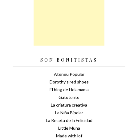
SON BONITISTAS
Ateneu Popular
Dorothy's red shoes
El blog de Holamama
Gatotonto
La criatura creativa
La Niña Bipolar
La Receta de la Felicidad
Little Muna
Made with lof