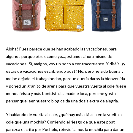
Aloha! Pues parece que se han acabado las vacaciones, para
algunos porque otros como yo…¡estamos ahora mismo de
vacaciones! Sí, amigos, voy un poco a contracorriente. Y diréis, ¿y
estás de vacaciones escribiendo post? No, pero he sido buena y
me he dejado el trabajo hecho, porque quería daros la bienvenida
y poned un granito de arena para que vuestra vuelta al cole fuese
menos feísta y más bonitista. Llamádme loca, pero me gusta
pensar que leer nuestro blog os da una dosis extra de alegría.
Y hablando de vuelta al cole, ¿qué hay más clásico en la vuelta al
cole que una mochila? Corriendo el riesgo de que este post
parezca escrito por Pocholo, reinvidicamos la mochila para dar un