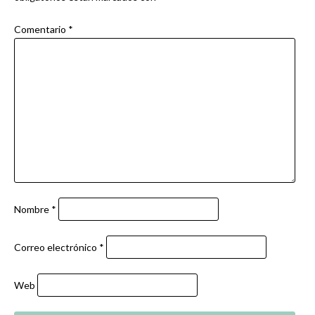
Comentario
*
Nombre
*
Correo electrónico
*
Web