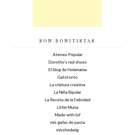
SON BONITISTAS
Ateneu Popular
Dorothy's red shoes
El blog de Holamama
Gatotonto
La criatura creativa
La Niña Bipolar
La Receta de la Felicidad
Little Muna
Made with lof
mis gafas de pasta
misshedwig