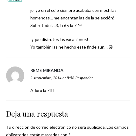
jo, yo en el cole siempre acababa con mochilas
horrendas… me encantan las de la selección!
Sobretodo la 3, la 6 y la 7 ^^
¡¡que disfrutes las vacaciones!!
Yo también las he hecho este finde aun… 😛
REME MIRANDA
2 septiembre, 2014 at 8:58
Responder
Adoro la 7!!!
Deja una respuesta
Tu dirección de correo electrónico no será publicada.
Los campos
obligatorios están marcados con
*