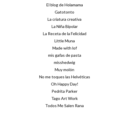
El blog de Holamama
Gatotonto
La criatura creativa
La Niña Bipolar
La Receta de la Felicidad
Little Muna
Made with lof
mis gafas de pasta
misshedwig
Muy molón
No me toques las Helvéticas
Oh Happy Day!
Pedrita Parker
Tago Art Work
Todos Me Salen Rana