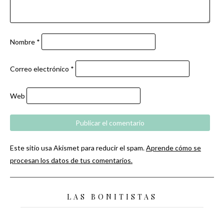
Nombre
*
Correo electrónico
*
Web
Este sitio usa Akismet para reducir el spam.
Aprende cómo se
procesan los datos de tus comentarios.
LAS BONITISTAS