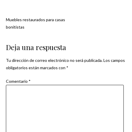
Muebles restaurados para casas
Navegación
bonitistas
de
Deja una respuesta
entradas
Tu dirección de correo electrónico no será publicada.
Los campos
obligatorios están marcados con
*
Comentario
*