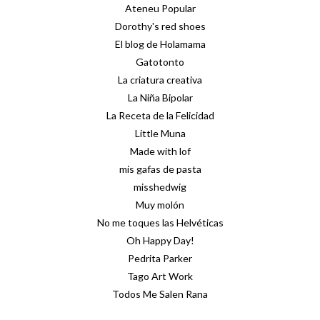
Ateneu Popular
Dorothy's red shoes
El blog de Holamama
Gatotonto
La criatura creativa
La Niña Bipolar
La Receta de la Felicidad
Little Muna
Made with lof
mis gafas de pasta
misshedwig
Muy molón
No me toques las Helvéticas
Oh Happy Day!
Pedrita Parker
Tago Art Work
Todos Me Salen Rana