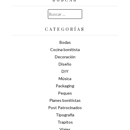
Buscar:
CATEGORÍAS
Bodas
Cocina bonitista
Decoración
Diseño
DIY
Música
Packaging
Peques
Planes bonitistas
Post Patrocinados
Tipografía
Trapitos
Viajes