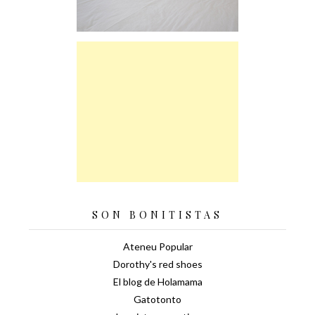
SON BONITISTAS
Ateneu Popular
Dorothy's red shoes
El blog de Holamama
Gatotonto