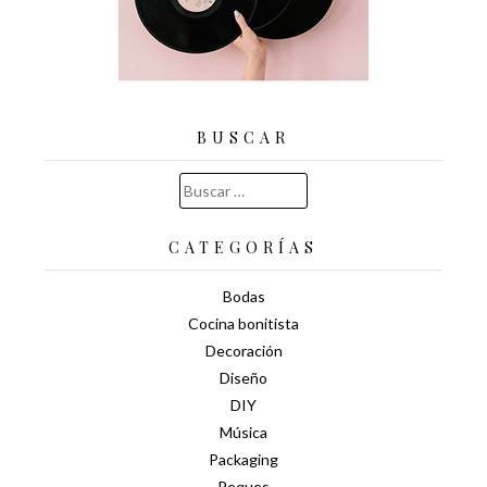
BUSCAR
Buscar:
CATEGORÍAS
Bodas
Cocina bonitista
Decoración
Diseño
DIY
Música
Packaging
Peques