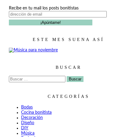
Recibe en tu mail los posts bonitistas
ESTE MES SUENA ASÍ
BUSCAR
Buscar:
CATEGORÍAS
Bodas
Cocina bonitista
Decoración
Diseño
DIY
Música