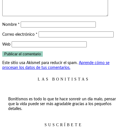
Nombre
*
Correo electrónico
*
Web
Este sitio usa Akismet para reducir el spam.
Aprende cómo se
procesan los datos de tus comentarios.
LAS BONITISTAS
Bonitismos es todo lo que te hace sonreír un día malo, pensar
que la vida puede ser más agradable gracias a los pequeños
detalles.
SUSCRÍBETE