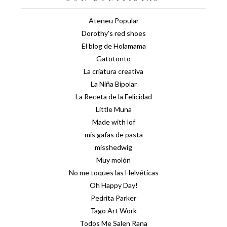
Ateneu Popular
Dorothy's red shoes
El blog de Holamama
Gatotonto
La criatura creativa
La Niña Bipolar
La Receta de la Felicidad
Little Muna
Made with lof
mis gafas de pasta
misshedwig
Muy molón
No me toques las Helvéticas
Oh Happy Day!
Pedrita Parker
Tago Art Work
Todos Me Salen Rana