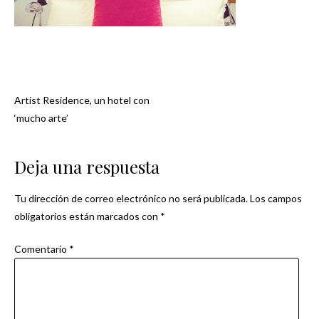
Artist Residence, un hotel con
Navegación
‘mucho arte’
de
Deja una respuesta
entradas
Tu dirección de correo electrónico no será publicada.
Los campos
obligatorios están marcados con
*
Comentario
*