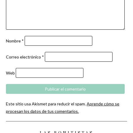
Nombre
*
Correo electrónico
*
Web
Este sitio usa Akismet para reducir el spam.
Aprende cómo se
procesan los datos de tus comentarios.
LAS BONITISTAS