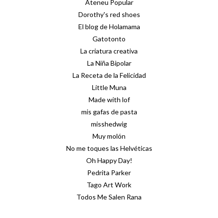
Ateneu Popular
Dorothy's red shoes
El blog de Holamama
Gatotonto
La criatura creativa
La Niña Bipolar
La Receta de la Felicidad
Little Muna
Made with lof
mis gafas de pasta
misshedwig
Muy molón
No me toques las Helvéticas
Oh Happy Day!
Pedrita Parker
Tago Art Work
Todos Me Salen Rana