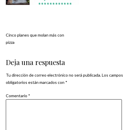
Cinco planes que molan más con
Navegación
pizza
de
Deja una respuesta
entradas
Tu dirección de correo electrónico no será publicada.
Los campos
obligatorios están marcados con
*
Comentario
*