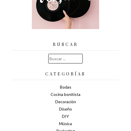
BUSCAR
Buscar:
CATEGORÍAS
Bodas
Cocina bonitista
Decoración
Diseño
DIY
Música
Packaging