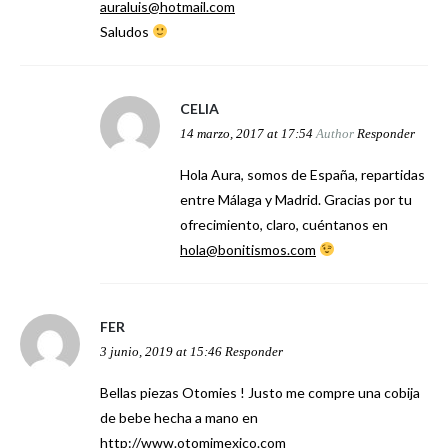
auraluis@hotmail.com
Saludos
CELIA
14 marzo, 2017 at 17:54
Author
Responder
Hola Aura, somos de España, repartidas
entre Málaga y Madrid. Gracias por tu
ofrecimiento, claro, cuéntanos en
hola@bonitismos.com
FER
3 junio, 2019 at 15:46
Responder
Bellas piezas Otomies ! Justo me compre una cobija
de bebe hecha a mano en
http://www.otomimexico.com