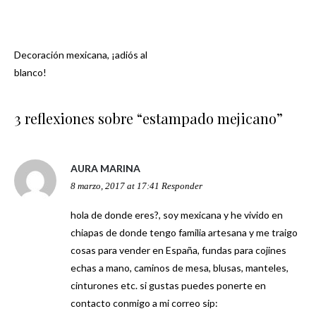
Decoración mexicana, ¡adiós al
Navegación
blanco!
de
3 reflexiones sobre “
estampado mejicano
”
entradas
AURA MARINA
8 marzo, 2017 at 17:41
Responder
hola de donde eres?, soy mexicana y he vivido en
chiapas de donde tengo familia artesana y me traigo
cosas para vender en España, fundas para cojines
echas a mano, caminos de mesa, blusas, manteles,
cinturones etc. si gustas puedes ponerte en
contacto conmigo a mi correo sip: