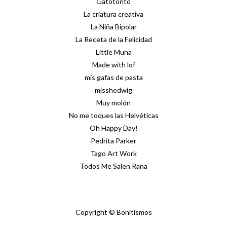
Gatotonto
La criatura creativa
La Niña Bipolar
La Receta de la Felicidad
Little Muna
Made with lof
mis gafas de pasta
misshedwig
Muy molón
No me toques las Helvéticas
Oh Happy Day!
Pedrita Parker
Tago Art Work
Todos Me Salen Rana
Copyright © Bonitismos