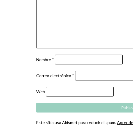
Nombre
*
Correo electrónico
*
Web
Este sitio usa Akismet para reducir el spam.
Aprende 