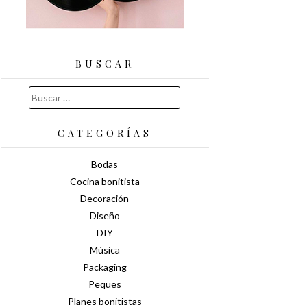
BUSCAR
Buscar:
CATEGORÍAS
Bodas
Cocina bonitista
Decoración
Diseño
DIY
Música
Packaging
Peques
Planes bonitistas