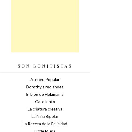
SON BONITISTAS
Ateneu Popular
Dorothy's red shoes
El blog de Holamama
Gatotonto
La criatura creativa
La Niña Bipolar
La Receta de la Felicidad
Little Muna