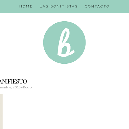
HOME
LAS BONITISTAS
CONTACTO
ANIFIESTO
tiembre, 2015
-
Rocio