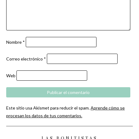
Nombre
*
Correo electrónico
*
Web
Este sitio usa Akismet para reducir el spam.
Aprende cómo se
procesan los datos de tus comentarios.
LAS BONITISTAS