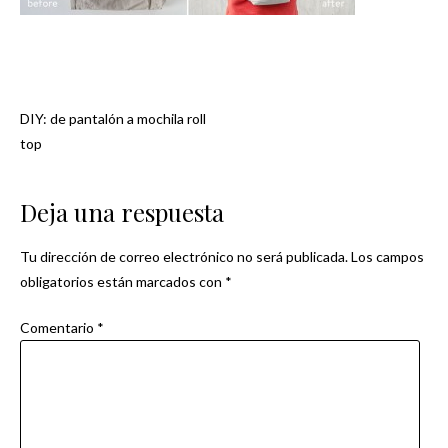
DIY: de pantalón a mochila roll
Navegación
top
de
Deja una respuesta
entradas
Tu dirección de correo electrónico no será publicada.
Los campos
obligatorios están marcados con
*
Comentario
*