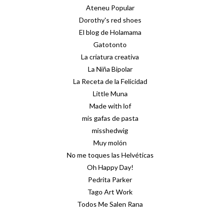
Ateneu Popular
Dorothy's red shoes
El blog de Holamama
Gatotonto
La criatura creativa
La Niña Bipolar
La Receta de la Felicidad
Little Muna
Made with lof
mis gafas de pasta
misshedwig
Muy molón
No me toques las Helvéticas
Oh Happy Day!
Pedrita Parker
Tago Art Work
Todos Me Salen Rana