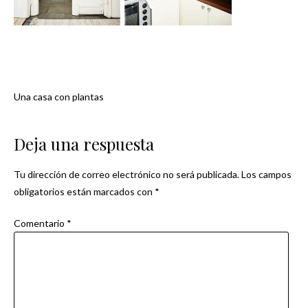
Una casa con plantas
Navegación
de
Deja una respuesta
entradas
Tu dirección de correo electrónico no será publicada.
Los campos
obligatorios están marcados con
*
Comentario
*