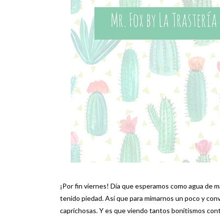
¡Por fin viernes! Día que esperamos como agua de m
tenido piedad. Así que para mimarnos un poco y con
caprichosas. Y es que viendo tantos bonitismos contin