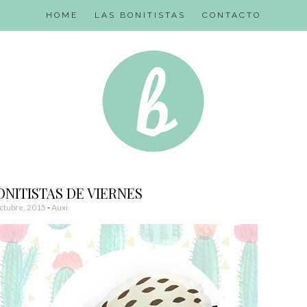
HOME
LAS BONITISTAS
CONTACTO
NITISTAS DE VIERNES
ctubre, 2015
-
Auxi