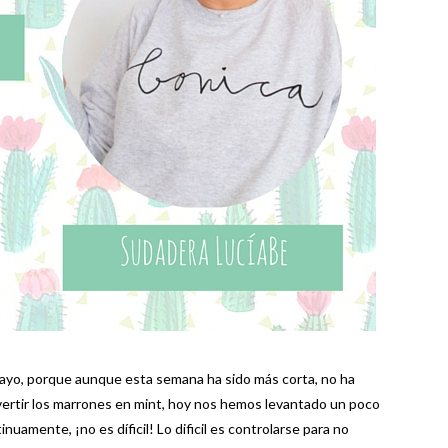
ayo, porque aunque esta semana ha sido más corta, no ha
vertir los marrones en mint, hoy nos hemos levantado un poco
uamente, ¡no es díficil! Lo dificil es controlarse para no