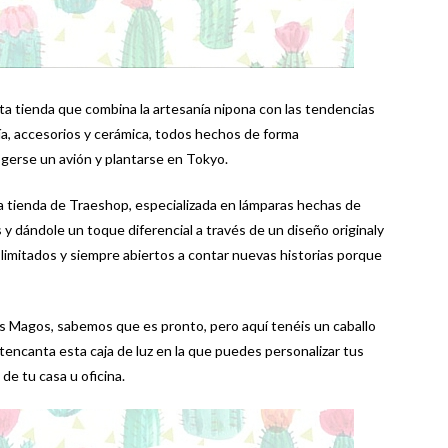
a tienda que combina la artesanía nipona con las tendencias
ería, accesorios y cerámica, todos hechos de forma
ogerse un avión y plantarse en Tokyo.
la tienda de Traeshop, especializada en lámparas hechas de
y dándole un toque diferencial a través de un diseño originaly
y limitados y siempre abiertos a contar nuevas historias porque
 Magos, sabemos que es pronto, pero aquí tenéis un caballo
tencanta esta caja de luz en la que puedes personalizar tus
de tu casa u oficina.