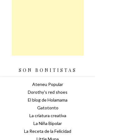
SON BONITISTAS
Ateneu Popular
Dorothy's red shoes
El blog de Holamama
Gatotonto
La criatura creativa
La Niña Bipolar
La Receta de la Felicidad
Little Muna