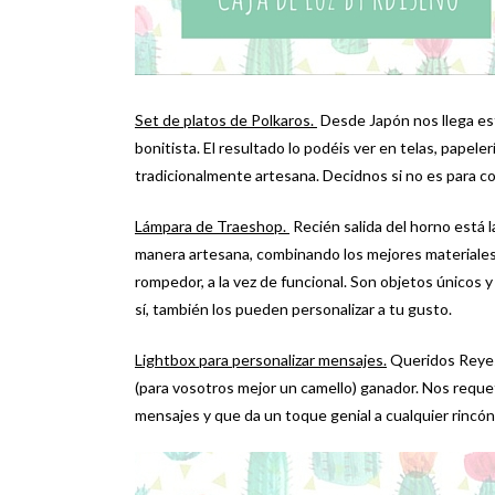
Set de platos de Polkaros.
Desde Japón nos llega est
bonitista. El resultado lo podéis ver en telas, papel
tradicionalmente artesana. Decidnos si no es para c
Lámpara de Traeshop.
Recién salida del horno está 
manera artesana, combinando los mejores materiales 
rompedor, a la vez de funcional. Son objetos únicos 
sí, también los pueden personalizar a tu gusto.
Lightbox para personalizar mensajes.
Queridos Reyes
(para vosotros mejor un camello) ganador. Nos reque
mensajes y que da un toque genial a cualquier rincón 