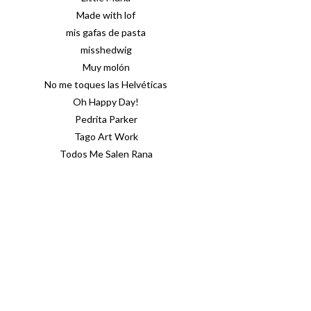
Made with lof
mis gafas de pasta
misshedwig
Muy molón
No me toques las Helvéticas
Oh Happy Day!
Pedrita Parker
Tago Art Work
Todos Me Salen Rana