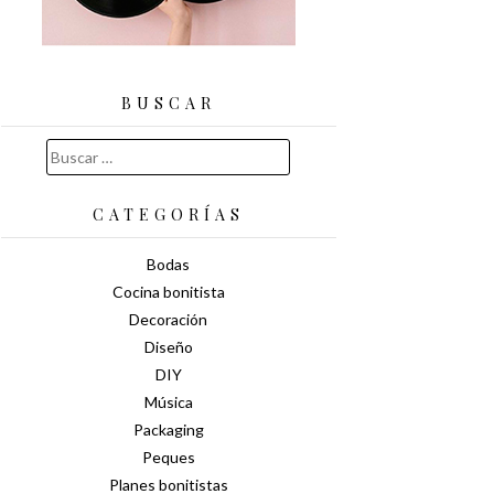
BUSCAR
Buscar:
CATEGORÍAS
Bodas
Cocina bonitista
Decoración
Diseño
DIY
Música
Packaging
Peques
Planes bonitistas