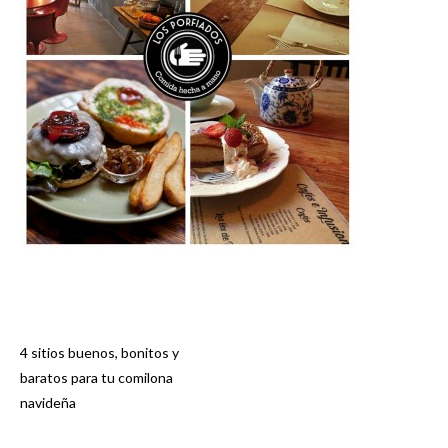
4 sitios buenos, bonitos y
Navegación
baratos para tu comilona
navideña
de