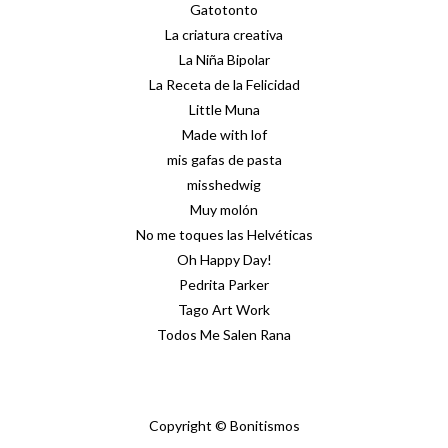
Gatotonto
La criatura creativa
La Niña Bipolar
La Receta de la Felicidad
Little Muna
Made with lof
mis gafas de pasta
misshedwig
Muy molón
No me toques las Helvéticas
Oh Happy Day!
Pedrita Parker
Tago Art Work
Todos Me Salen Rana
Copyright © Bonitismos