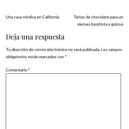
Una casa nórdica en California
Tartas de chocolate para un
Navegación
viernes bonitista y goloso
de
Deja una respuesta
entradas
Tu dirección de correo electrónico no será publicada.
Los campos
obligatorios están marcados con
*
Comentario
*