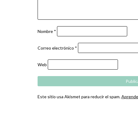
Nombre
*
Correo electrónico
*
Web
Este sitio usa Akismet para reducir el spam.
Aprende 