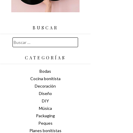
BUSCAR
Buscar:
CATEGORÍAS
Bodas
Cocina bonitista
Decoración
Diseño
DIY
Música
Packaging
Peques
Planes bonitistas