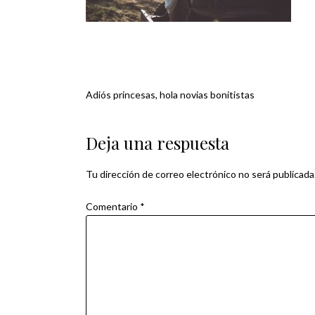
Adiós princesas, hola novias bonitistas
Navegación
de
Deja una respuesta
entradas
Tu dirección de correo electrónico no será publicada
Comentario
*