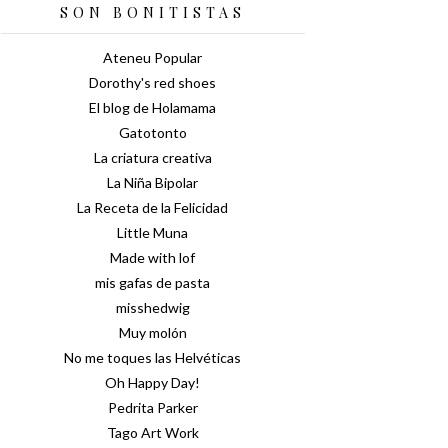
SON BONITISTAS
Ateneu Popular
Dorothy's red shoes
El blog de Holamama
Gatotonto
La criatura creativa
La Niña Bipolar
La Receta de la Felicidad
Little Muna
Made with lof
mis gafas de pasta
misshedwig
Muy molón
No me toques las Helvéticas
Oh Happy Day!
Pedrita Parker
Tago Art Work