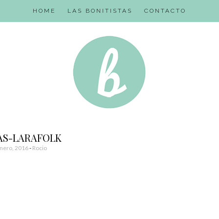
HOME
LAS BONITISTAS
CONTACTO
AS-LARAFOLK
nero, 2016
-
Rocio