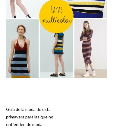
Guía de la moda de esta
Navegación
primavera para las que no
entienden de moda
de