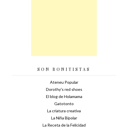
SON BONITISTAS
Ateneu Popular
Dorothy's red shoes
El blog de Holamama
Gatotonto
La criatura creativa
La Niña Bipolar
La Receta de la Felicidad