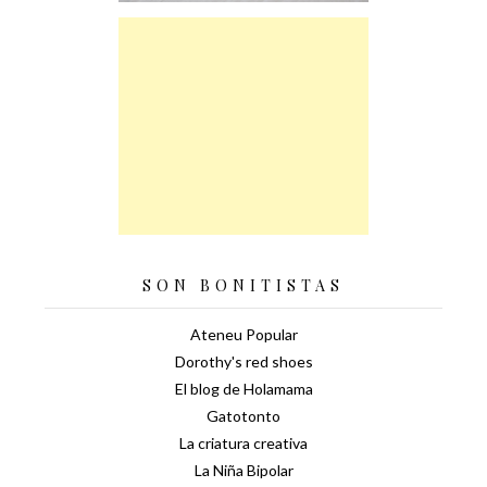
SON BONITISTAS
Ateneu Popular
Dorothy's red shoes
El blog de Holamama
Gatotonto
La criatura creativa
La Niña Bipolar