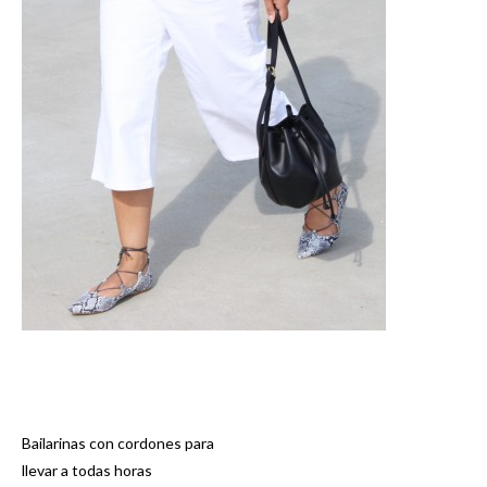
Bailarinas con cordones para
Navegación
llevar a todas horas