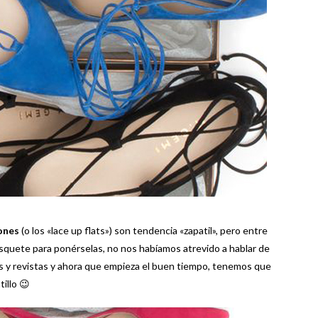
ones
(o los «lace up flats») son tendencia «zapatil», pero entre
squete para ponérselas, no nos habíamos atrevido a hablar de
s y revistas y ahora que empieza el buen tiempo, tenemos que
illo 😉