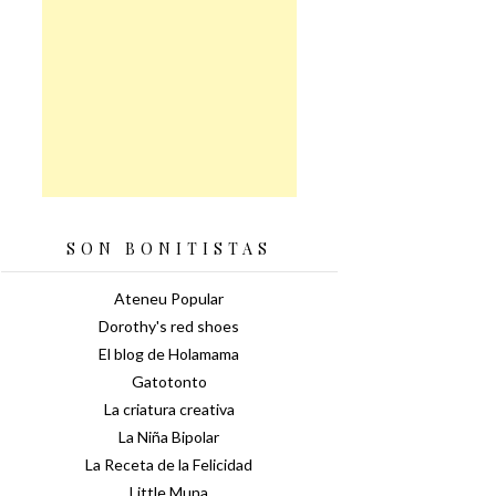
SON BONITISTAS
Ateneu Popular
Dorothy's red shoes
El blog de Holamama
Gatotonto
La criatura creativa
La Niña Bipolar
La Receta de la Felicidad
Little Muna