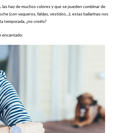
, las hay de muchos colores y que se pueden combinar de
oche (con vaqueros, faldas, vestidos…); estas bailarinas nos
ta temporada, ¿no creéis?
n encantado: