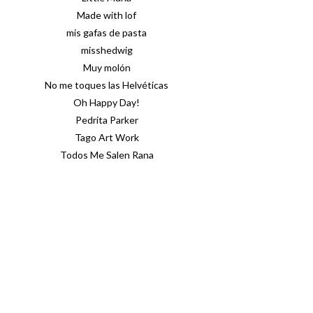
Made with lof
mis gafas de pasta
misshedwig
Muy molón
No me toques las Helvéticas
Oh Happy Day!
Pedrita Parker
Tago Art Work
Todos Me Salen Rana