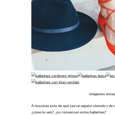
Imágenes vistas
A nosotras esto de que sea un zapato cómodo y de q
¿cómo lo veis?, ¿os convencen estas bailarinas?