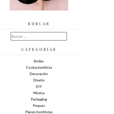
BUSCAR
Buscar:
CATEGORÍAS
Bodas
Cocina bonitista
Decoración
Diseño
DIY
Música
Packaging
Peques
Planes bonitistas