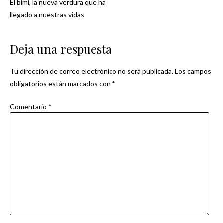
El bimi, la nueva verdura que ha
Navegación
llegado a nuestras vidas
de
Deja una respuesta
entradas
Tu dirección de correo electrónico no será publicada.
Los campos
obligatorios están marcados con
*
Comentario
*