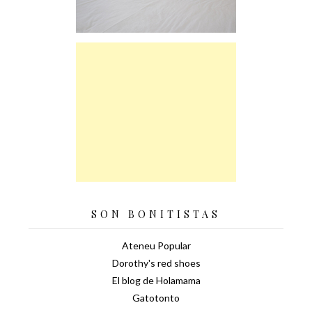
SON BONITISTAS
Ateneu Popular
Dorothy's red shoes
El blog de Holamama
Gatotonto