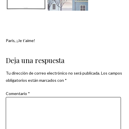
París, ¡Je t’aime!
Navegación
de
Deja una respuesta
entradas
Tu dirección de correo electrónico no será publicada.
Los campos
obligatorios están marcados con
*
Comentario
*