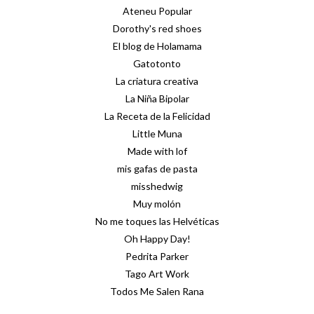
Ateneu Popular
Dorothy's red shoes
El blog de Holamama
Gatotonto
La criatura creativa
La Niña Bipolar
La Receta de la Felicidad
Little Muna
Made with lof
mis gafas de pasta
misshedwig
Muy molón
No me toques las Helvéticas
Oh Happy Day!
Pedrita Parker
Tago Art Work
Todos Me Salen Rana