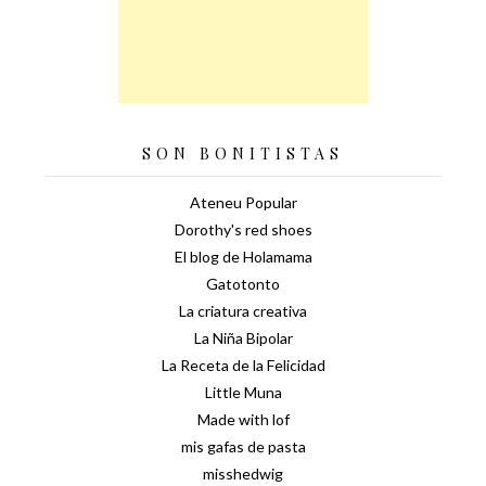
SON BONITISTAS
Ateneu Popular
Dorothy's red shoes
El blog de Holamama
Gatotonto
La criatura creativa
La Niña Bipolar
La Receta de la Felicidad
Little Muna
Made with lof
mis gafas de pasta
misshedwig