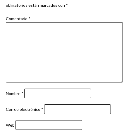
obligatorios están marcados con
*
Comentario
*
Nombre
*
Correo electrónico
*
Web