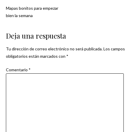
Mapas bonitos para empezar
Navegación
bien la semana
de
Deja una respuesta
entradas
Tu dirección de correo electrónico no será publicada.
Los campos
obligatorios están marcados con
*
Comentario
*