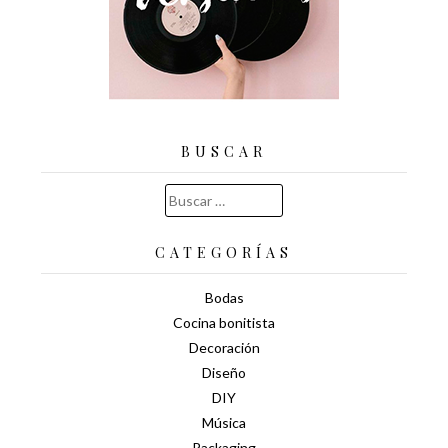
BUSCAR
Buscar:
CATEGORÍAS
Bodas
Cocina bonitista
Decoración
Diseño
DIY
Música
Packaging