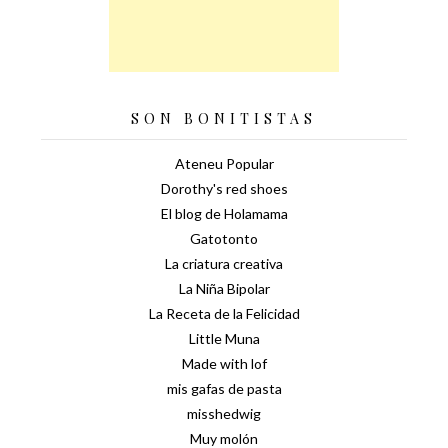
SON BONITISTAS
Ateneu Popular
Dorothy's red shoes
El blog de Holamama
Gatotonto
La criatura creativa
La Niña Bipolar
La Receta de la Felicidad
Little Muna
Made with lof
mis gafas de pasta
misshedwig
Muy molón