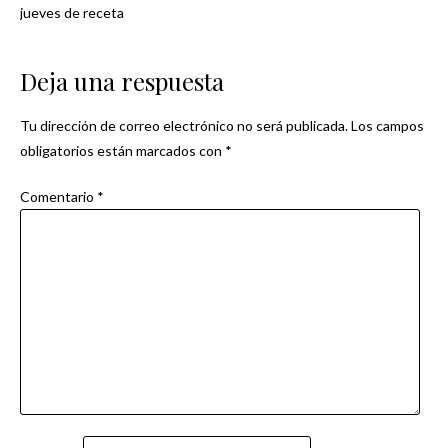
Navegación
jueves de receta
de
Deja una respuesta
entradas
Tu dirección de correo electrónico no será publicada.
Los campos
obligatorios están marcados con
*
Comentario
*